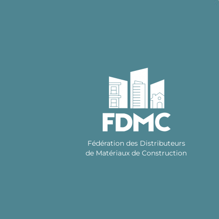
Skip
to
content
Fédération des Distributeurs
de Matériaux de Construction