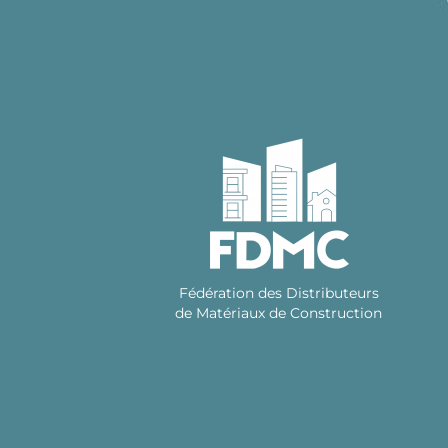
Skip
to
content
Fédération des Distributeurs
de Matériaux de Construction