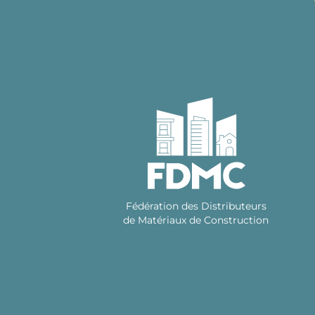
Skip
to
content
Fédération des Distributeurs
de Matériaux de Construction