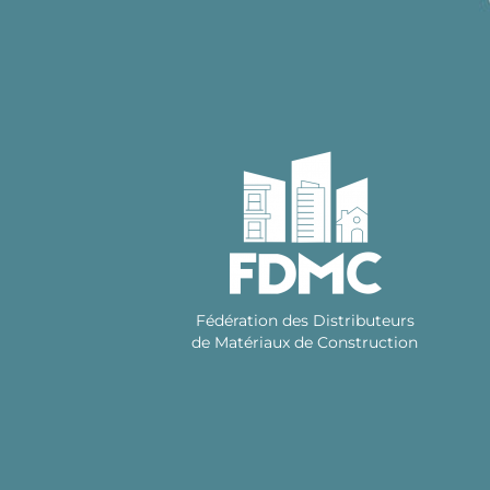
Skip
to
content
Fédération des Distributeurs
de Matériaux de Construction