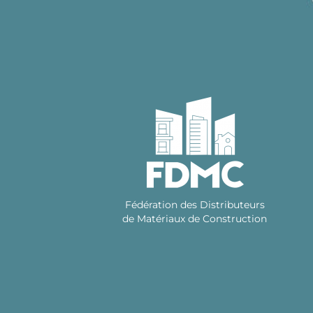
Skip
to
content
Fédération des Distributeurs
de Matériaux de Construction