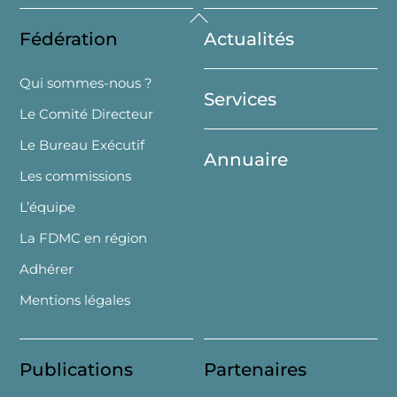
Back
Fédération
Actualités
To
Top
Qui sommes-nous ?
Services
Le Comité Directeur
Le Bureau Exécutif
Annuaire
Les commissions
L’équipe
La FDMC en région
Adhérer
Mentions légales
Publications
Partenaires