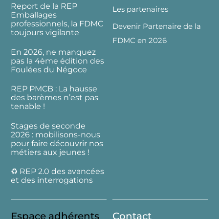
Report de la REP
Les partenaires
Emballages
professionnels, la FDMC
Devenir Partenaire de la
toujours vigilante
FDMC en 2026
En 2026, ne manquez
pas la 4ème édition des
Foulées du Négoce
REP PMCB : La hausse
des barèmes n’est pas
tenable !
Stages de seconde
2026 : mobilisons-nous
pour faire découvrir nos
métiers aux jeunes !
♻️ REP 2.0 des avancées
et des interrogations
Espace adhérents
Contact