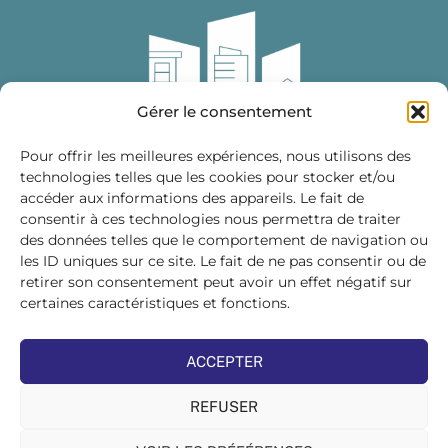
Gérer le consentement
Pour offrir les meilleures expériences, nous utilisons des
technologies telles que les cookies pour stocker et/ou
accéder aux informations des appareils. Le fait de
Fédération des Distributeurs
consentir à ces technologies nous permettra de traiter
de Matériaux de Construction
des données telles que le comportement de navigation ou
les ID uniques sur ce site. Le fait de ne pas consentir ou de
215 bis, boulevard Saint-Germain
75007 PARIS
retirer son consentement peut avoir un effet négatif sur
Tél : 01 45 48 28 44
certaines caractéristiques et fonctions.
Suivez-nous sur les réseaux sociaux :
ACCEPTER
REFUSER