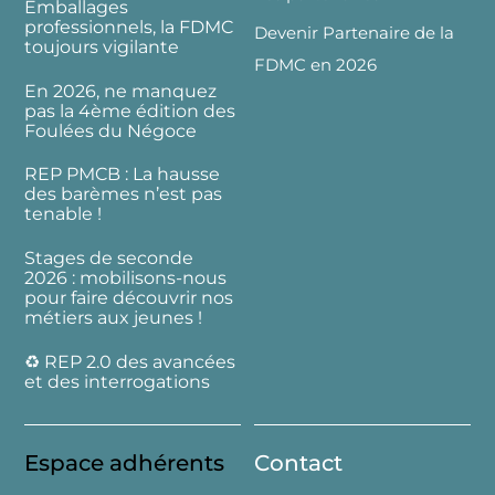
Emballages
professionnels, la FDMC
Devenir Partenaire de la
toujours vigilante
FDMC en 2026
En 2026, ne manquez
pas la 4ème édition des
Foulées du Négoce
REP PMCB : La hausse
des barèmes n’est pas
tenable !
Stages de seconde
2026 : mobilisons-nous
pour faire découvrir nos
métiers aux jeunes !
♻️ REP 2.0 des avancées
et des interrogations
Espace adhérents
Contact