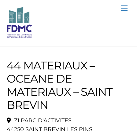
Skip
Me
to
content
44 MATERIAUX –
OCEANE DE
MATERIAUX – SAINT
BREVIN
ZI PARC D'ACTIVITES
44250 SAINT BREVIN LES PINS