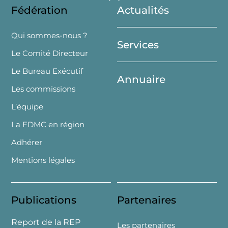
Fédération
Actualités
To
Top
Qui sommes-nous ?
Services
Le Comité Directeur
Le Bureau Exécutif
Annuaire
Les commissions
L’équipe
La FDMC en région
Adhérer
Mentions légales
Publications
Partenaires
Report de la REP
Les partenaires