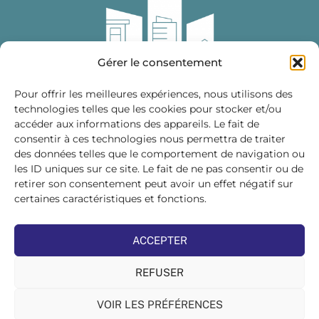
Gérer le consentement
Pour offrir les meilleures expériences, nous utilisons des
technologies telles que les cookies pour stocker et/ou
accéder aux informations des appareils. Le fait de
Fédération des Distributeurs
consentir à ces technologies nous permettra de traiter
de Matériaux de Construction
des données telles que le comportement de navigation ou
les ID uniques sur ce site. Le fait de ne pas consentir ou de
215 bis, boulevard Saint-Germain
75007 PARIS
retirer son consentement peut avoir un effet négatif sur
Tél : 01 45 48 28 44
certaines caractéristiques et fonctions.
Suivez-nous sur les réseaux sociaux :
ACCEPTER
REFUSER
VOIR LES PRÉFÉRENCES
©FDMC, 2022