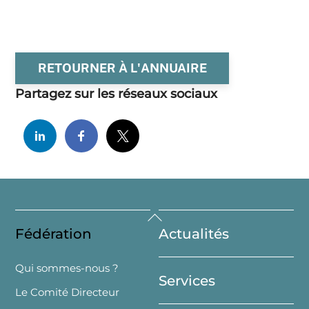
RETOURNER À L'ANNUAIRE
Partagez sur les réseaux sociaux
Back
Fédération
Actualités
To
Top
Qui sommes-nous ?
Services
Le Comité Directeur