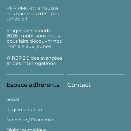
REP PMCB : La hausse
des barèmes n’est pas
tenable !
Stages de seconde
2026 : mobilisons-nous
pour faire découvrir nos
métiers aux jeunes !
♻️ REP 2.0 des avancées
et des interrogations
Espace adhérents
Contact
Social
Réglementation
Juridique / Economie
Digital numérique