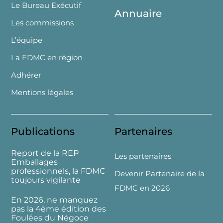
Le Bureau Exécutif
Annuaire
Les commissions
L’équipe
La FDMC en région
Adhérer
Mentions légales
Publications
Partenaires
Report de la REP
Les partenaires
Emballages
professionnels, la FDMC
Devenir Partenaire de la
toujours vigilante
FDMC en 2026
En 2026, ne manquez
pas la 4ème édition des
Foulées du Négoce