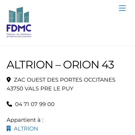
Skip
Me
to
content
ALTRION – ORION 43
ZAC OUEST DES PORTES OCCITANES
43750 VALS PRE LE PUY
04 71 07 99 00
Appartient à :
ALTRION