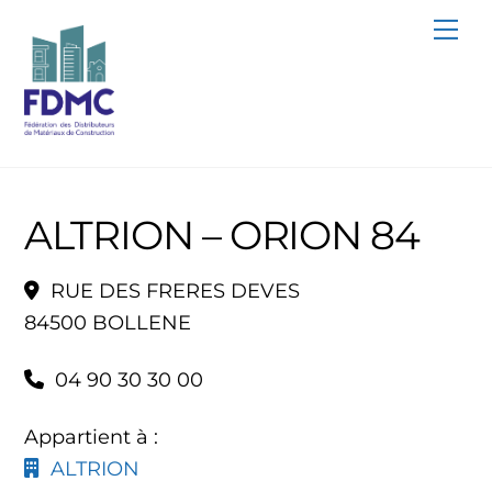
Skip
Me
to
content
ALTRION – ORION 84
RUE DES FRERES DEVES
84500 BOLLENE
04 90 30 30 00
Appartient à :
ALTRION