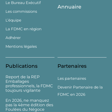
Le Bureau Exécutif
Annuaire
Les commissions
L’équipe
La FDMC en région
Adhérer
Mentions légales
Publications
Partenaires
Report de la REP
Les partenaires
Emballages
professionnels, la FDMC
Devenir Partenaire de la
toujours vigilante
FDMC en 2026
En 2026, ne manquez
pas la 4ème édition des
Foulées du Négoce