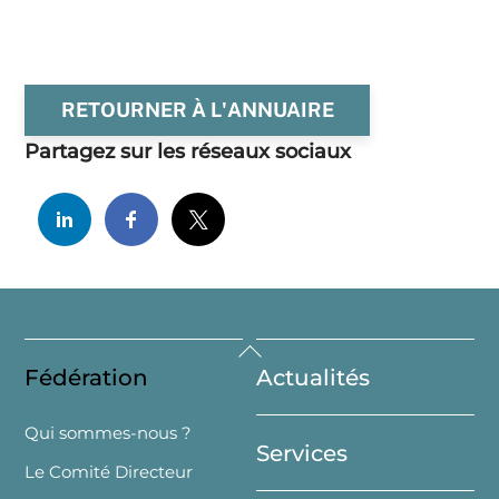
RETOURNER À L'ANNUAIRE
Partagez sur les réseaux sociaux
Back
Fédération
Actualités
To
Top
Qui sommes-nous ?
Services
Le Comité Directeur