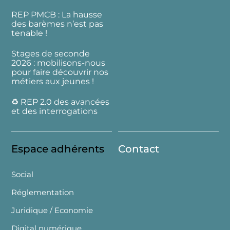
REP PMCB : La hausse
des barèmes n’est pas
tenable !
Stages de seconde
2026 : mobilisons-nous
pour faire découvrir nos
métiers aux jeunes !
♻️ REP 2.0 des avancées
et des interrogations
Espace adhérents
Contact
Social
Réglementation
Juridique / Economie
Digital numérique