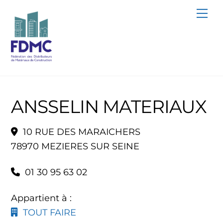
Skip
Me
to
content
ANSSELIN MATERIAUX
10 RUE DES MARAICHERS
78970 MEZIERES SUR SEINE
01 30 95 63 02
Appartient à :
TOUT FAIRE