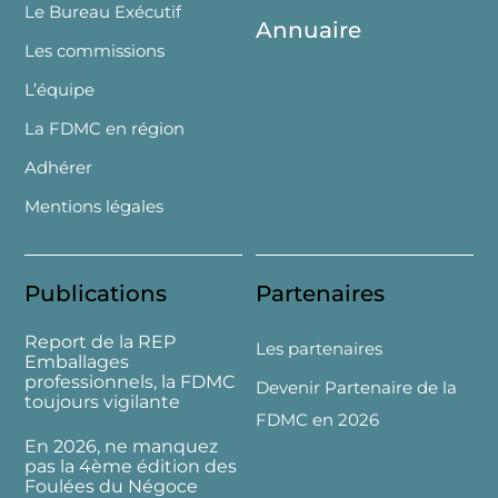
Le Bureau Exécutif
Annuaire
Les commissions
L’équipe
La FDMC en région
Adhérer
Mentions légales
Publications
Partenaires
Report de la REP
Les partenaires
Emballages
professionnels, la FDMC
Devenir Partenaire de la
toujours vigilante
FDMC en 2026
En 2026, ne manquez
pas la 4ème édition des
Foulées du Négoce