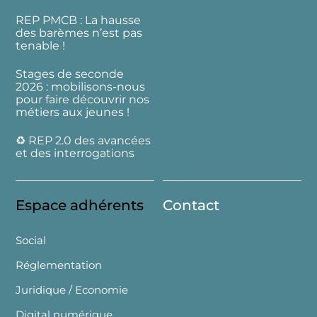
REP PMCB : La hausse
des barèmes n’est pas
tenable !
Stages de seconde
2026 : mobilisons-nous
pour faire découvrir nos
métiers aux jeunes !
♻️ REP 2.0 des avancées
et des interrogations
Espace adhérents
Contact
Social
Réglementation
Juridique / Economie
Digital numérique