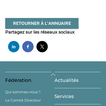
RETOURNER À L'ANNUAIRE
Partagez sur les réseaux sociaux
Back
Fédération
Actualités
To
Top
Qui sommes-nous ?
Services
Le Comité Directeur