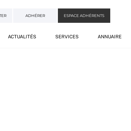
TER
ADHÉRER
ESPACE ADHÉRENTS
ACTUALITÉS
SERVICES
ANNUAIRE