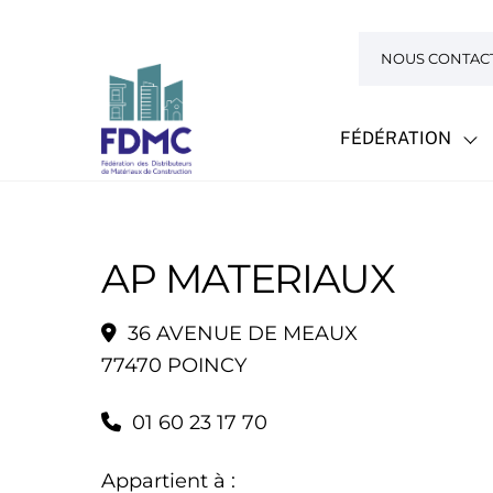
Skip
to
NOUS CONTAC
content
FÉDÉRATION
AP MATERIAUX
36 AVENUE DE MEAUX
77470 POINCY
01 60 23 17 70
Appartient à :