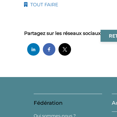
TOUT FAIRE
Partagez sur les réseaux sociaux
RE
Fédération
A
Qui sommes-nous ?