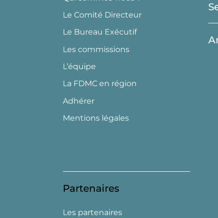
S
Le Comité Directeur
Le Bureau Exécutif
A
Les commissions
L’équipe
La FDMC en région
Adhérer
Mentions légales
Partenaires
Les partenaires