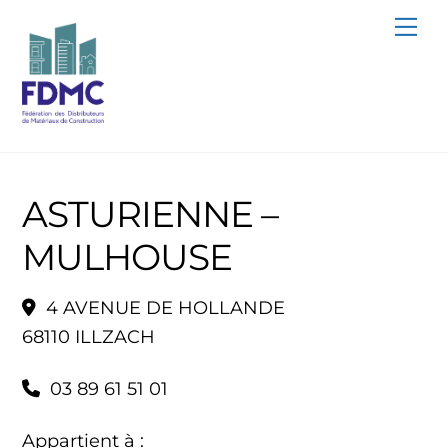
Skip
Me
to
content
ASTURIENNE –
MULHOUSE
4 AVENUE DE HOLLANDE
68110 ILLZACH
03 89 61 51 01
Appartient à :