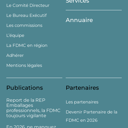
Services
Le Comité Directeur
Le Bureau Exécutif
Annuaire
Les commissions
L’équipe
La FDMC en région
Adhérer
Mentions légales
Publications
Partenaires
Report de la REP
Les partenaires
Emballages
professionnels, la FDMC
Devenir Partenaire de la
toujours vigilante
FDMC en 2026
En 2026, ne manquez