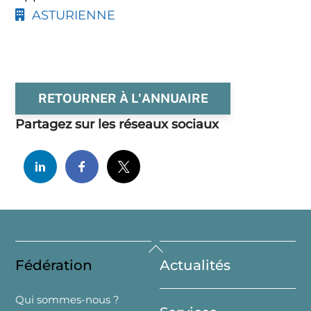
ASTURIENNE
RETOURNER À L'ANNUAIRE
Partagez sur les réseaux sociaux
Back
Fédération
Actualités
To
Top
Qui sommes-nous ?