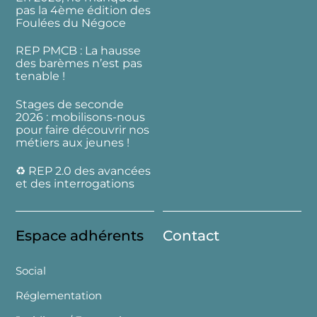
pas la 4ème édition des
Foulées du Négoce
REP PMCB : La hausse
des barèmes n’est pas
tenable !
Stages de seconde
2026 : mobilisons-nous
pour faire découvrir nos
métiers aux jeunes !
♻️ REP 2.0 des avancées
et des interrogations
Espace adhérents
Contact
Social
Réglementation