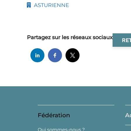
ASTURIENNE
Partagez sur les réseaux sociaux
RE
Fédération
A
Qui sommes-nous ?