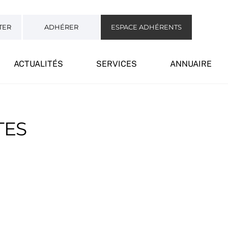
TER
ADHÉRER
ESPACE ADHÉRENTS
ACTUALITÉS
SERVICES
ANNUAIRE
TES