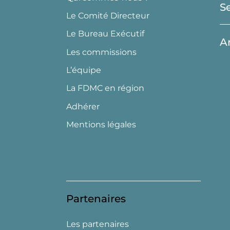
S
Le Comité Directeur
Le Bureau Exécutif
A
Les commissions
L’équipe
La FDMC en région
Adhérer
Mentions légales
Partenaires
Les partenaires