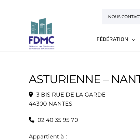
Skip
to
NOUS CONTAC
content
FÉDÉRATION
ASTURIENNE – NAN
3 BIS RUE DE LA GARDE
44300 NANTES
02 40 35 95 70
Appartient à :