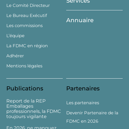
Services
Le Comité Directeur
Le Bureau Exécutif
Annuaire
Les commissions
L’équipe
La FDMC en région
Adhérer
Mentions légales
Publications
Partenaires
Report de la REP
Les partenaires
Emballages
professionnels, la FDMC
Devenir Partenaire de la
toujours vigilante
FDMC en 2026
En 2026, ne manquez