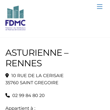
Skip
Me
to
content
ASTURIENNE –
RENNES
10 RUE DE LA CERISAIE
35760 SAINT GREGOIRE
02 99 84 80 20
Appartient à :