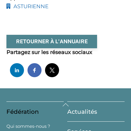
ASTURIENNE
RETOURNER À L'ANNUAIRE
Partagez sur les réseaux sociaux
Back
Fédération
Actualités
To
Top
Qui sommes-nous ?