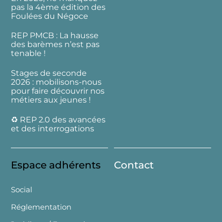
pas la 4ème édition des
Foulées du Négoce
REP PMCB : La hausse
des barèmes n’est pas
tenable !
Stages de seconde
2026 : mobilisons-nous
pour faire découvrir nos
métiers aux jeunes !
♻️ REP 2.0 des avancées
et des interrogations
Espace adhérents
Contact
Social
Réglementation