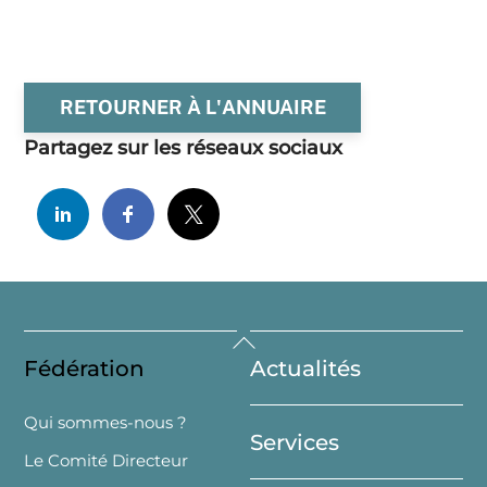
RETOURNER À L'ANNUAIRE
Partagez sur les réseaux sociaux
Back
Fédération
Actualités
To
Top
Qui sommes-nous ?
Services
Le Comité Directeur