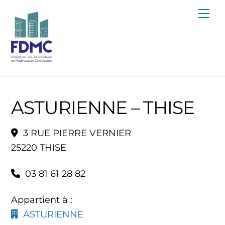
Skip
Me
to
content
ASTURIENNE – THISE
3 RUE PIERRE VERNIER
25220 THISE
03 81 61 28 82
Appartient à :
ASTURIENNE