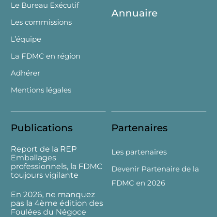
Le Bureau Exécutif
Annuaire
Les commissions
L’équipe
La FDMC en région
Adhérer
Mentions légales
Publications
Partenaires
Report de la REP
Les partenaires
Emballages
professionnels, la FDMC
Devenir Partenaire de la
toujours vigilante
FDMC en 2026
En 2026, ne manquez
pas la 4ème édition des
Foulées du Négoce