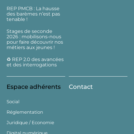
REP PMCB : La hausse
des barèmes n’est pas
tenable !
Stages de seconde
2026 : mobilisons-nous
pour faire découvrir nos
métiers aux jeunes !
♻️ REP 2.0 des avancées
et des interrogations
Espace adhérents
Contact
Social
Réglementation
Juridique / Economie
Digital numérique