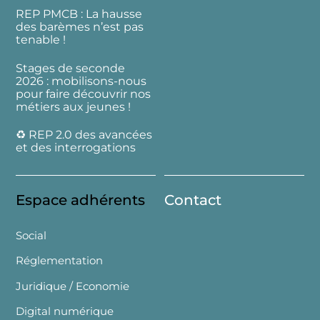
REP PMCB : La hausse
des barèmes n’est pas
tenable !
Stages de seconde
2026 : mobilisons-nous
pour faire découvrir nos
métiers aux jeunes !
♻️ REP 2.0 des avancées
et des interrogations
Espace adhérents
Contact
Social
Réglementation
Juridique / Economie
Digital numérique