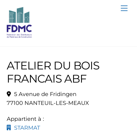
Skip
Me
to
content
ATELIER DU BOIS
FRANCAIS ABF
5 Avenue de Fridingen
77100 NANTEUIL-LES-MEAUX
Appartient à :
STARMAT