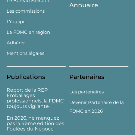
Le Bureau Exécutif
Annuaire
Les commissions
L’équipe
La FDMC en région
Adhérer
Mentions légales
Publications
Partenaires
Report de la REP
Les partenaires
Emballages
professionnels, la FDMC
Devenir Partenaire de la
toujours vigilante
FDMC en 2026
En 2026, ne manquez
pas la 4ème édition des
Foulées du Négoce