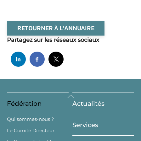
RETOURNER À L'ANNUAIRE
Partagez sur les réseaux sociaux
Back
Fédération
Actualités
To
Top
Qui sommes-nous ?
Services
Le Comité Directeur