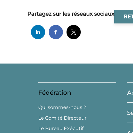
Partagez sur les réseaux sociaux
RE
Fédération
A
Qui sommes-nous ?
S
Le Comité Directeur
Le Bureau Exécutif