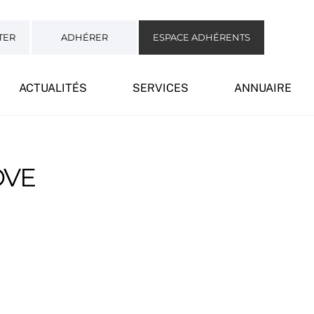
TER
ADHÉRER
ESPACE ADHÉRENTS
ACTUALITÉS
SERVICES
ANNUAIRE
OVE