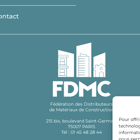
ontact
Fédération des Distributeurs
de Matériaux de Construction
Pour offri
215 bis, boulevard Saint-Germain
technolog
75007 PARIS
Tél : 01 45 48 28 44
informati
nous perm