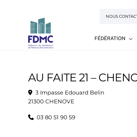
Skip
to
NOUS CONTAC
content
FÉDÉRATION
AU FAITE 21 – CHEN
3 Impasse Edouard Belin
21300 CHENOVE
03 80 51 90 59