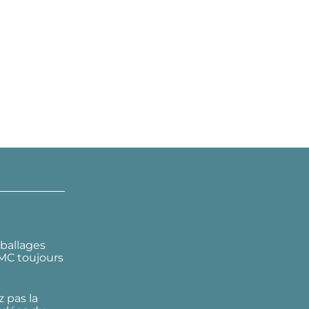
ballages
DMC toujours
 pas la