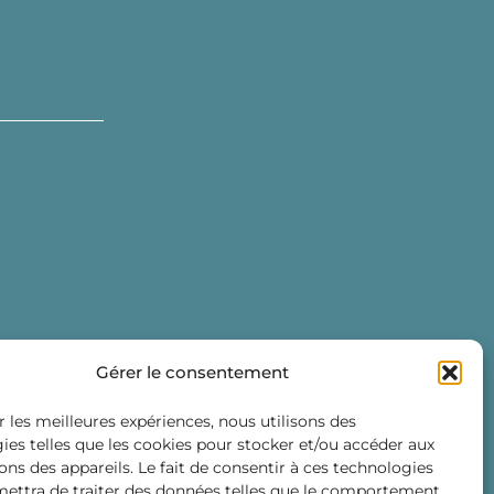
Gérer le consentement
r les meilleures expériences, nous utilisons des
ies telles que les cookies pour stocker et/ou accéder aux
ons des appareils. Le fait de consentir à ces technologies
ettra de traiter des données telles que le comportement