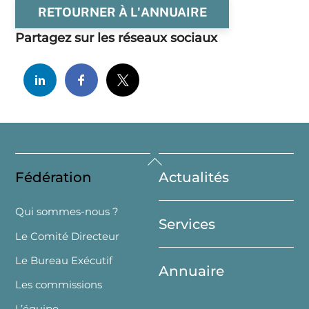
RETOURNER À L'ANNUAIRE
Partagez sur les réseaux sociaux
Back
Fédération
Actualités
To
Top
Qui sommes-nous ?
Services
Le Comité Directeur
Le Bureau Exécutif
Annuaire
Les commissions
L’équipe