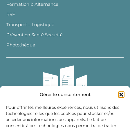
Formation & Alternance
RSE
Transport – Logistique
Prévention Santé Sécurité
Photothèque
Gérer le consentement
Pour offrir les meilleures expériences, nous utilisons des
technologies telles que les cookies pour stocker et/ou
accéder aux informations des appareils. Le fait de
Fédération des Distributeurs
consentir à ces technologies nous permettra de traiter
de Matériaux de Construction