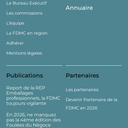
Le Bureau Exécutif
Annuaire
Les commissions
L’équipe
La FDMC en région
Adhérer
Mentions légales
Publications
Partenaires
Report de la REP
Les partenaires
Emballages
professionnels, la FDMC
Devenir Partenaire de la
toujours vigilante
FDMC en 2026
En 2026, ne manquez
pas la 4ème édition des
Foulées du Négoce