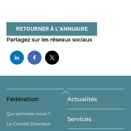
RETOURNER À L'ANNUAIRE
Partagez sur les réseaux sociaux
Back
Fédération
Actualités
To
Top
Qui sommes-nous ?
Services
Le Comité Directeur