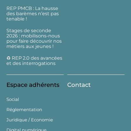
REP PMCB : La hausse
des barèmes n’est pas
tenable !
Stages de seconde
2026 : mobilisons-nous
pour faire découvrir nos
métiers aux jeunes !
♻️ REP 2.0 des avancées
et des interrogations
Espace adhérents
Contact
Social
Réglementation
Juridique / Economie
Digital numérique