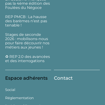
pas la 4ème édition des
Foulées du Négoce
REP PMCB : La hausse
des barèmes n’est pas
tenable !
Stages de seconde
2026 : mobilisons-nous
pour faire découvrir nos
métiers aux jeunes !
♻️ REP 2.0 des avancées
et des interrogations
Espace adhérents
Contact
Social
Réglementation