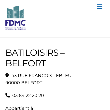
Skip
Me
to
content
BATILOISIRS –
BELFORT
43 RUE FRANCOIS LEBLEU
90000 BELFORT
03 84 22 20 20
Appartient à :