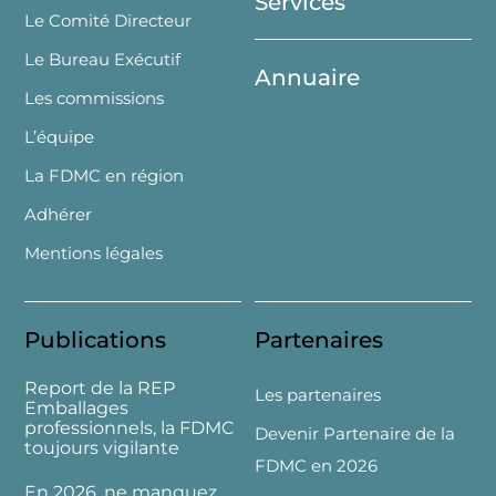
Services
Le Comité Directeur
Le Bureau Exécutif
Annuaire
Les commissions
L’équipe
La FDMC en région
Adhérer
Mentions légales
Publications
Partenaires
Report de la REP
Les partenaires
Emballages
professionnels, la FDMC
Devenir Partenaire de la
toujours vigilante
FDMC en 2026
En 2026, ne manquez