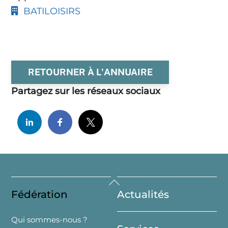
BATILOISIRS
RETOURNER À L'ANNUAIRE
Partagez sur les réseaux sociaux
Back
Fédération
Actualités
To
Top
Qui sommes-nous ?