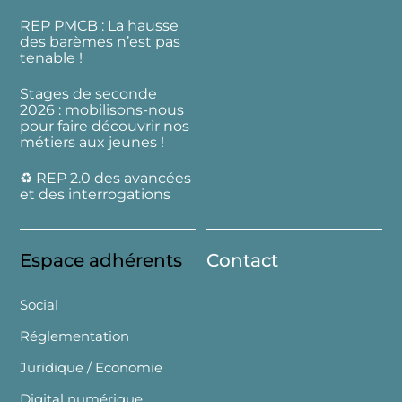
REP PMCB : La hausse
des barèmes n’est pas
tenable !
Stages de seconde
2026 : mobilisons-nous
pour faire découvrir nos
métiers aux jeunes !
♻️ REP 2.0 des avancées
et des interrogations
Espace adhérents
Contact
Social
Réglementation
Juridique / Economie
Digital numérique