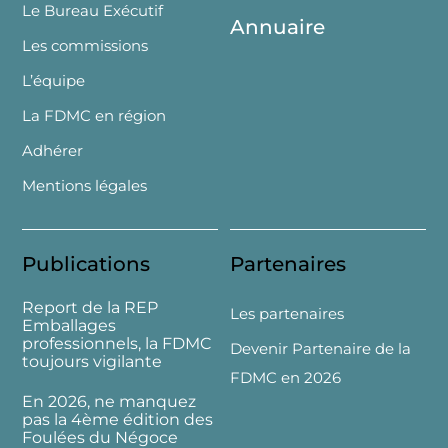
Le Bureau Exécutif
Annuaire
Les commissions
L’équipe
La FDMC en région
Adhérer
Mentions légales
Publications
Partenaires
Report de la REP
Les partenaires
Emballages
professionnels, la FDMC
Devenir Partenaire de la
toujours vigilante
FDMC en 2026
En 2026, ne manquez
pas la 4ème édition des
Foulées du Négoce