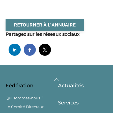
RETOURNER À L'ANNUAIRE
Partagez sur les réseaux sociaux
Back
Fédération
Actualités
To
Top
Qui sommes-nous ?
Services
Le Comité Directeur