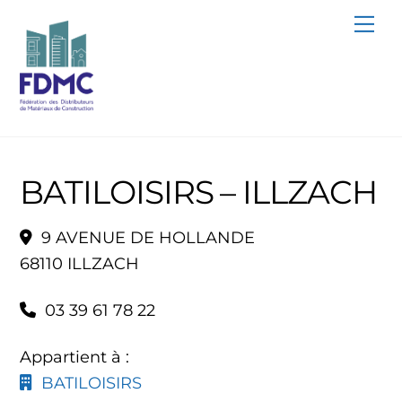
Skip
Me
to
content
BATILOISIRS – ILLZACH
9 AVENUE DE HOLLANDE
68110 ILLZACH
03 39 61 78 22
Appartient à :
BATILOISIRS