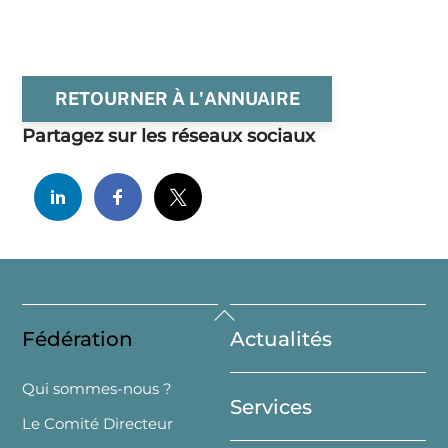
RETOURNER À L'ANNUAIRE
Partagez sur les réseaux sociaux
Back
Fédération
Actualités
To
Top
Qui sommes-nous ?
Services
Le Comité Directeur