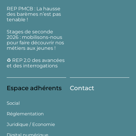
REP PMCB : La hausse
des barèmes n’est pas
tenable !
Stages de seconde
2026 : mobilisons-nous
pour faire découvrir nos
métiers aux jeunes !
♻️ REP 2.0 des avancées
et des interrogations
Espace adhérents
Contact
Social
Réglementation
Juridique / Economie
Digital numérique