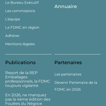
Le Bureau Exécutif
Annuaire
Les commissions
L’équipe
La FDMC en région
Adhérer
Mentions légales
Publications
Partenaires
Report de la REP
Les partenaires
Emballages
professionnels, la FDMC
Devenir Partenaire de la
toujours vigilante
FDMC en 2026
En 2026, ne manquez
pas la 4ème édition des
Foulées du Négoce