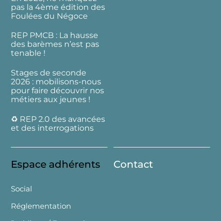
pas la 4ème édition des
Foulées du Négoce
REP PMCB : La hausse
des barèmes n’est pas
tenable !
Stages de seconde
2026 : mobilisons-nous
pour faire découvrir nos
métiers aux jeunes !
♻️ REP 2.0 des avancées
et des interrogations
Espace adhérents
Contact
Social
Réglementation