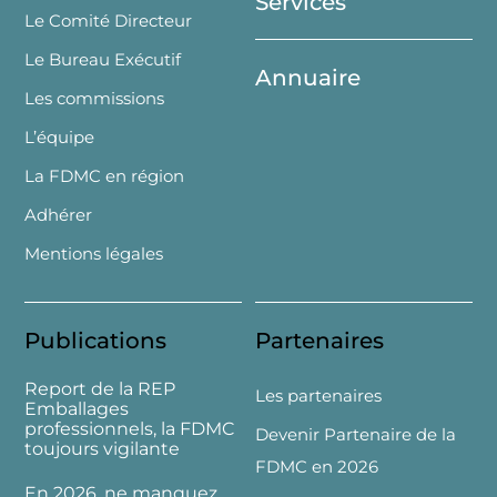
Services
Le Comité Directeur
Le Bureau Exécutif
Annuaire
Les commissions
L’équipe
La FDMC en région
Adhérer
Mentions légales
Publications
Partenaires
Report de la REP
Les partenaires
Emballages
professionnels, la FDMC
Devenir Partenaire de la
toujours vigilante
FDMC en 2026
En 2026, ne manquez