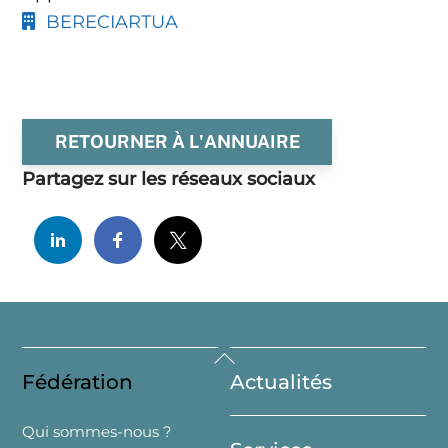
BERECIARTUA
RETOURNER À L'ANNUAIRE
Partagez sur les réseaux sociaux
Back
Fédération
Actualités
To
Top
Qui sommes-nous ?