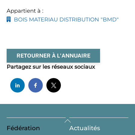
Appartient à :
BOIS MATERIAU DISTRIBUTION "BMD"
RETOURNER À L'ANNUAIRE
Partagez sur les réseaux sociaux
Back
Fédération
Actualités
To