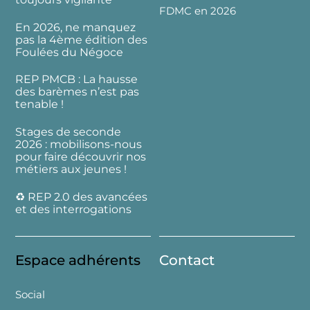
FDMC en 2026
En 2026, ne manquez
pas la 4ème édition des
Foulées du Négoce
REP PMCB : La hausse
des barèmes n’est pas
tenable !
Stages de seconde
2026 : mobilisons-nous
pour faire découvrir nos
métiers aux jeunes !
♻️ REP 2.0 des avancées
et des interrogations
Espace adhérents
Contact
Social