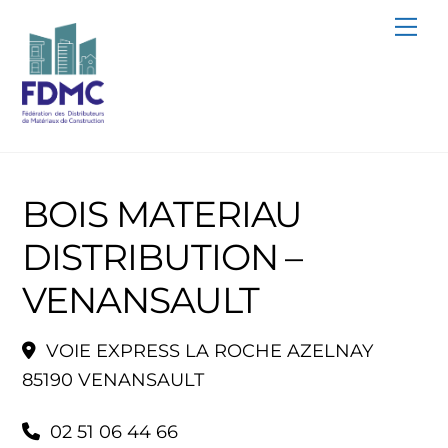
Skip
Me
to
content
BOIS MATERIAU
DISTRIBUTION –
VENANSAULT
VOIE EXPRESS LA ROCHE AZELNAY
85190 VENANSAULT
02 51 06 44 66