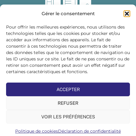
Gérer le consentement
Pour offrir les meilleures expériences, nous utilisons des
technologies telles que les cookies pour stocker et/ou
accéder aux informations des appareils. Le fait de
Fédération des Distributeurs
consentir à ces technologies nous permettra de traiter
de Matériaux de Construction
des données telles que le comportement de navigation ou
les ID uniques sur ce site. Le fait de ne pas consentir ou de
215 bis, boulevard Saint-Germain
75007 PARIS
retirer son consentement peut avoir un effet négatif sur
Tél : 01 45 48 28 44
certaines caractéristiques et fonctions.
Suivez-nous sur les réseaux sociaux :
ACCEPTER
REFUSER
VOIR LES PRÉFÉRENCES
©FDMC, 2022
Politique de cookies
Déclaration de confidentialité