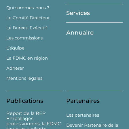
Top
Qui sommes-nous ?
Services
Le Comité Directeur
Le Bureau Exécutif
Annuaire
Les commissions
L’équipe
La FDMC en région
Adhérer
Mentions légales
Publications
Partenaires
Report de la REP
Les partenaires
Emballages
professionnels, la FDMC
Devenir Partenaire de la
toujours vigilante