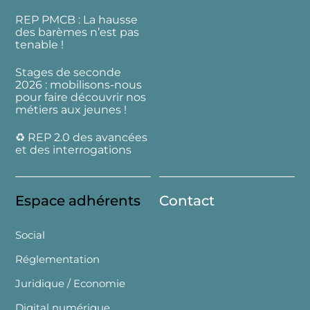
REP PMCB : La hausse
des barèmes n’est pas
tenable !
Stages de seconde
2026 : mobilisons-nous
pour faire découvrir nos
métiers aux jeunes !
♻️ REP 2.0 des avancées
et des interrogations
Espace adhérents
Contact
Social
Réglementation
Juridique / Economie
Digital numérique