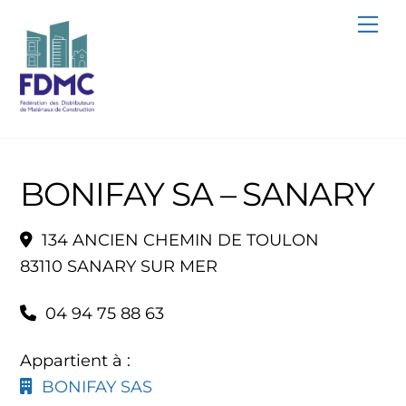
Skip
Me
to
content
BONIFAY SA – SANARY
134 ANCIEN CHEMIN DE TOULON
83110 SANARY SUR MER
04 94 75 88 63
Appartient à :
BONIFAY SAS