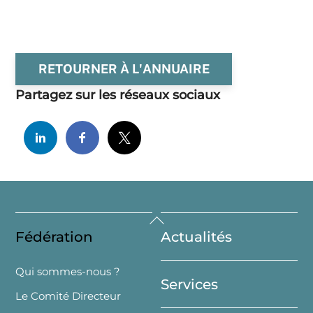
RETOURNER À L'ANNUAIRE
Partagez sur les réseaux sociaux
Back
Fédération
Actualités
To
Top
Qui sommes-nous ?
Services
Le Comité Directeur