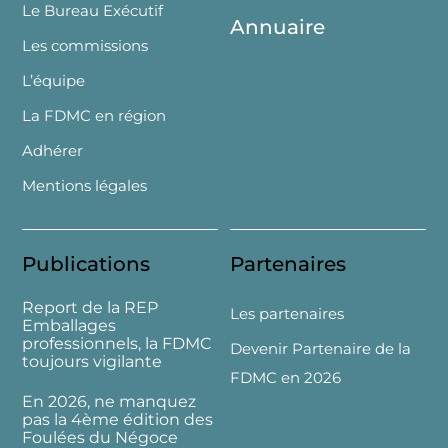
Le Bureau Exécutif
Annuaire
Les commissions
L’équipe
La FDMC en région
Adhérer
Mentions légales
Publications
Partenaires
Report de la REP
Les partenaires
Emballages
professionnels, la FDMC
Devenir Partenaire de la
toujours vigilante
FDMC en 2026
En 2026, ne manquez
pas la 4ème édition des
Foulées du Négoce