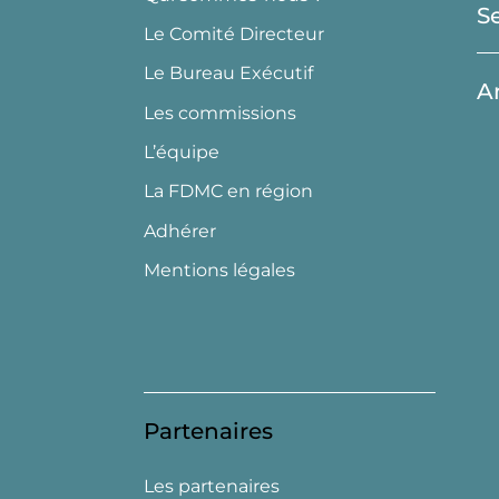
S
Le Comité Directeur
Le Bureau Exécutif
A
Les commissions
L’équipe
La FDMC en région
Adhérer
Mentions légales
Partenaires
Les partenaires