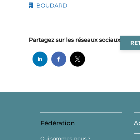
BOUDARD
Partagez sur les réseaux sociaux
RE
Fédération
A
Qui sommes-nous ?