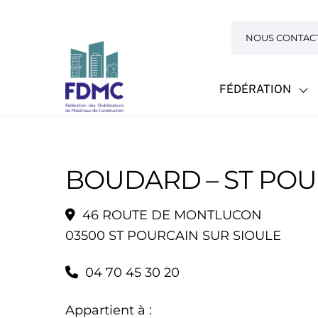
Skip
to
NOUS CONTAC
content
FÉDÉRATION
BOUDARD – ST POU
46 ROUTE DE MONTLUCON
03500 ST POURCAIN SUR SIOULE
04 70 45 30 20
Appartient à :