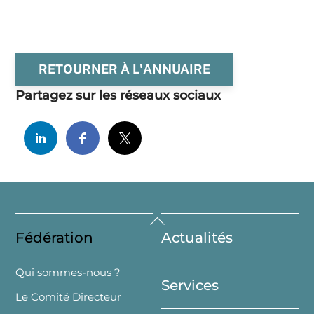
RETOURNER À L'ANNUAIRE
Partagez sur les réseaux sociaux
Back
Fédération
Actualités
To
Top
Qui sommes-nous ?
Services
Le Comité Directeur