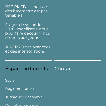
REP PMCB : La hausse
des barèmes n’est pas
tenable !
Stages de seconde
2026 : mobilisons-nous
pour faire découvrir nos
métiers aux jeunes !
♻️ REP 2.0 des avancées
et des interrogations
Espace adhérents
Contact
Social
Réglementation
Juridique / Economie
Digital numérique