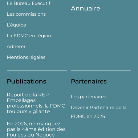
Le Bureau Exécutif
Annuaire
Les commissions
L’équipe
La FDMC en région
Adhérer
Mentions légales
Publications
Partenaires
Report de la REP
Les partenaires
Emballages
professionnels, la FDMC
Devenir Partenaire de la
toujours vigilante
FDMC en 2026
En 2026, ne manquez
pas la 4ème édition des
Foulées du Négoce