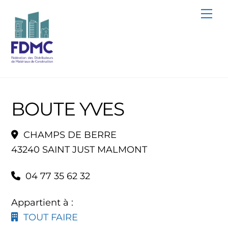
Skip
Me
to
content
BOUTE YVES
CHAMPS DE BERRE
43240 SAINT JUST MALMONT
04 77 35 62 32
Appartient à :
TOUT FAIRE