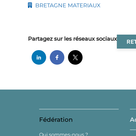
BRETAGNE MATERIAUX
Partagez sur les réseaux sociaux
RE
Fédération
A
Qui sommes-nous ?