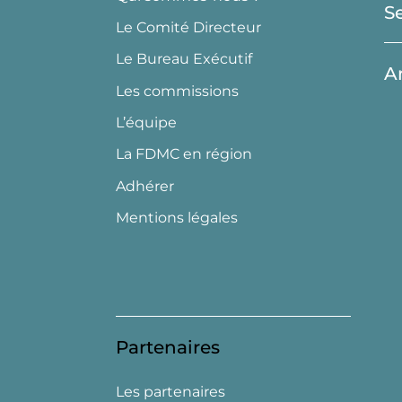
S
Le Comité Directeur
Le Bureau Exécutif
A
Les commissions
L’équipe
La FDMC en région
Adhérer
Mentions légales
Partenaires
Les partenaires