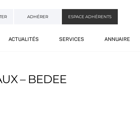
TER
ADHÉRER
ESPACE ADHÉRENTS
ACTUALITÉS
SERVICES
ANNUAIRE
UX – BEDEE