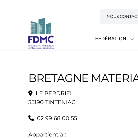
Skip
to
NOUS CONTAC
content
FÉDÉRATION
BRETAGNE MATERIA
LE PERDRIEL
35190 TINTENIAC
02 99 68 00 55
Appartient à :