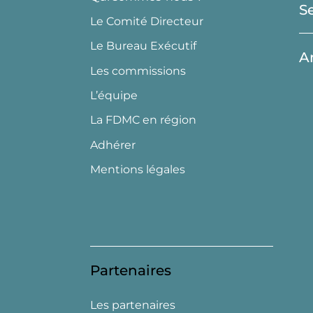
S
Le Comité Directeur
Le Bureau Exécutif
A
Les commissions
L’équipe
La FDMC en région
Adhérer
Mentions légales
Partenaires
Les partenaires