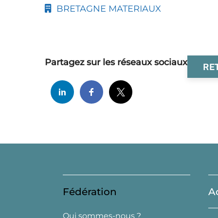
BRETAGNE MATERIAUX
Partagez sur les réseaux sociaux
RE
Fédération
A
Qui sommes-nous ?