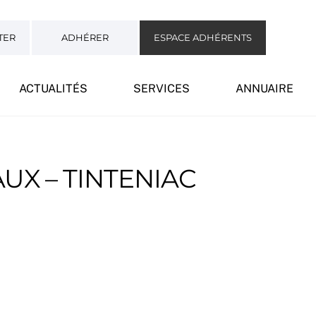
TER
ADHÉRER
ESPACE ADHÉRENTS
ACTUALITÉS
SERVICES
ANNUAIRE
UX – TINTENIAC