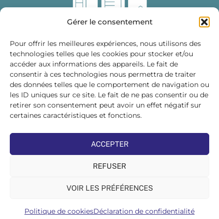
Gérer le consentement
Pour offrir les meilleures expériences, nous utilisons des
technologies telles que les cookies pour stocker et/ou
accéder aux informations des appareils. Le fait de
Fédération des Distributeurs
consentir à ces technologies nous permettra de traiter
de Matériaux de Construction
des données telles que le comportement de navigation ou
les ID uniques sur ce site. Le fait de ne pas consentir ou de
215 bis, boulevard Saint-Germain
75007 PARIS
retirer son consentement peut avoir un effet négatif sur
Tél : 01 45 48 28 44
certaines caractéristiques et fonctions.
Suivez-nous sur les réseaux sociaux :
ACCEPTER
REFUSER
VOIR LES PRÉFÉRENCES
©FDMC, 2022
Politique de cookies
Déclaration de confidentialité