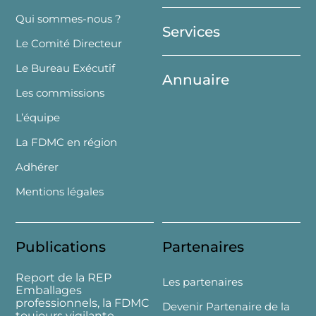
Top
Qui sommes-nous ?
Services
Le Comité Directeur
Le Bureau Exécutif
Annuaire
Les commissions
L’équipe
La FDMC en région
Adhérer
Mentions légales
Publications
Partenaires
Report de la REP
Les partenaires
Emballages
professionnels, la FDMC
Devenir Partenaire de la
toujours vigilante