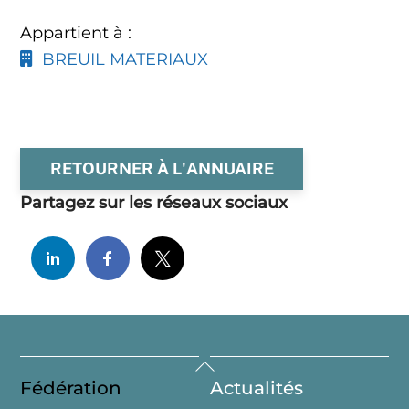
Appartient à :
BREUIL MATERIAUX
RETOURNER À L'ANNUAIRE
Partagez sur les réseaux sociaux
Back
Fédération
Actualités
To