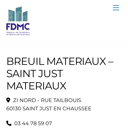
Skip
Me
to
content
BREUIL MATERIAUX –
SAINT JUST
MATERIAUX
ZI NORD - RUE TAILBOUIS
60130 SAINT JUST EN CHAUSSEE
03 44 78 59 07