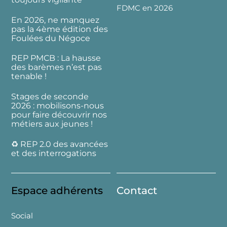
FDMC en 2026
En 2026, ne manquez
pas la 4ème édition des
Foulées du Négoce
REP PMCB : La hausse
des barèmes n’est pas
tenable !
Stages de seconde
2026 : mobilisons-nous
pour faire découvrir nos
métiers aux jeunes !
♻️ REP 2.0 des avancées
et des interrogations
Espace adhérents
Contact
Social