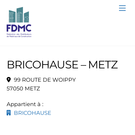
Skip
Me
to
content
BRICOHAUSE – METZ
99 ROUTE DE WOIPPY
57050 METZ
Appartient à :
BRICOHAUSE