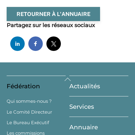
RETOURNER À L'ANNUAIRE
Partagez sur les réseaux sociaux
Back
Fédération
Actualités
To
Top
Qui sommes-nous ?
Services
Le Comité Directeur
Le Bureau Exécutif
Annuaire
Les commissions