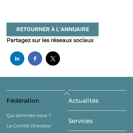
RETOURNER À L'ANNUAIRE
Partagez sur les réseaux sociaux
Back
Fédération
Actualités
To
Top
Qui sommes-nous ?
Services
Le Comité Directeur