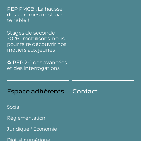
REP PMCB : La hausse
des barèmes n’est pas
tenable !
Stages de seconde
2026 : mobilisons-nous
pour faire découvrir nos
métiers aux jeunes !
♻️ REP 2.0 des avancées
et des interrogations
Espace adhérents
Contact
Social
Réglementation
Juridique / Economie
Digital numérique