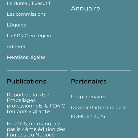
Le Bureau Exécutif
Annuaire
Les commissions
L’équipe
La FDMC en région
Adhérer
Mentions légales
Publications
Partenaires
Report de la REP
Les partenaires
Emballages
professionnels, la FDMC
Devenir Partenaire de la
toujours vigilante
FDMC en 2026
En 2026, ne manquez
pas la 4ème édition des
Foulées du Négoce