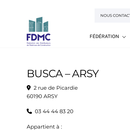
Skip
to
NOUS CONTAC
content
FÉDÉRATION
BUSCA – ARSY
2 rue de Picardie
60190 ARSY
03 44 44 83 20
Appartient à :