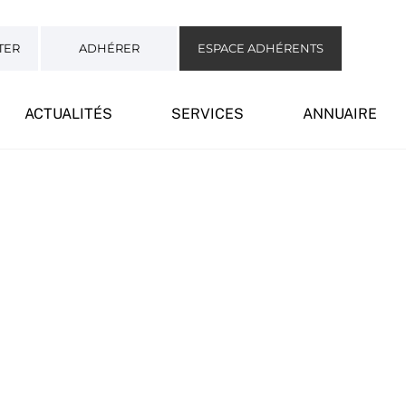
TER
ADHÉRER
ESPACE ADHÉRENTS
ACTUALITÉS
SERVICES
ANNUAIRE