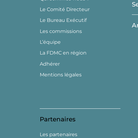
S
Le Comité Directeur
Le Bureau Exécutif
A
Les commissions
L’équipe
La FDMC en région
Adhérer
Mentions légales
Partenaires
Les partenaires