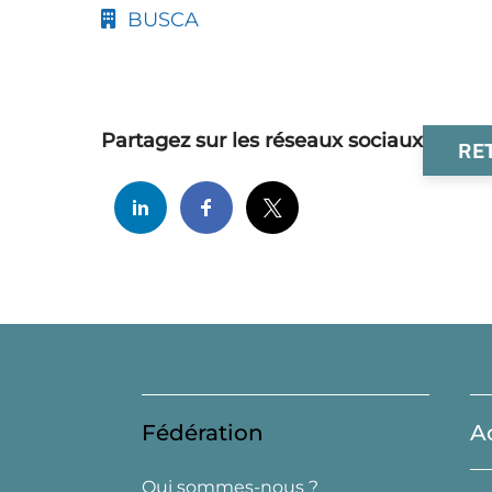
BUSCA
Partagez sur les réseaux sociaux
RE
Fédération
A
Qui sommes-nous ?