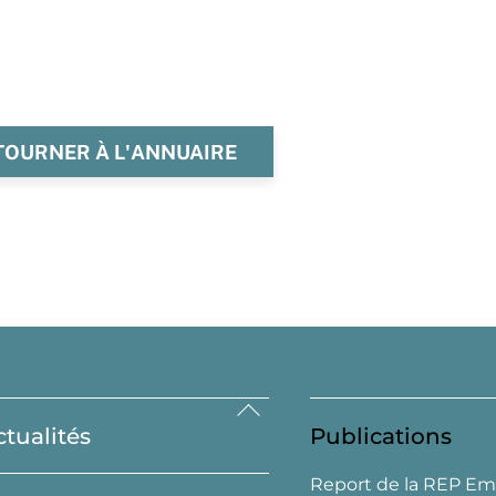
TOURNER À L'ANNUAIRE
Back
ctualités
Publications
To
Top
Report de la REP Em