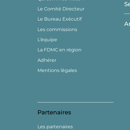
S
Le Comité Directeur
Le Bureau Exécutif
A
Les commissions
L’équipe
La FDMC en région
Adhérer
Mentions légales
Partenaires
Les partenaires