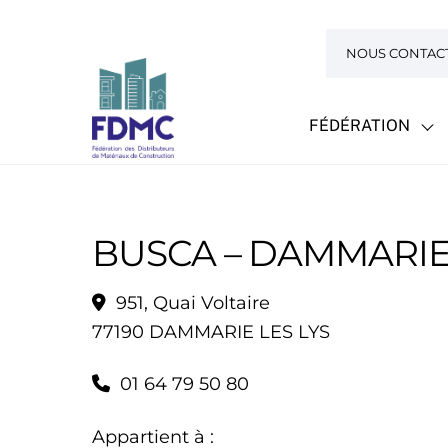
Skip
to
NOUS CONTAC
content
FÉDÉRATION
BUSCA – DAMMARIE 
951, Quai Voltaire
77190 DAMMARIE LES LYS
01 64 79 50 80
Appartient à :