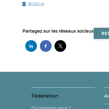
BUSCA
Partagez sur les réseaux sociaux
RE
Fédération
A
Qui sommes-nous ?