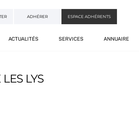
TER
ADHÉRER
ESPACE ADHÉRENTS
ACTUALITÉS
SERVICES
ANNUAIRE
LES LYS