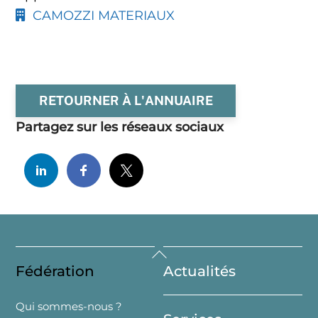
CAMOZZI MATERIAUX
RETOURNER À L'ANNUAIRE
Partagez sur les réseaux sociaux
Back
Fédération
Actualités
To
Top
Qui sommes-nous ?