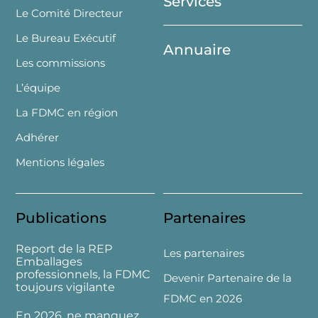
Services
Le Comité Directeur
Le Bureau Exécutif
Annuaire
Les commissions
L’équipe
La FDMC en région
Adhérer
Mentions légales
Publications
Partenaires
Report de la REP
Les partenaires
Emballages
professionnels, la FDMC
Devenir Partenaire de la
toujours vigilante
FDMC en 2026
En 2026, ne manquez