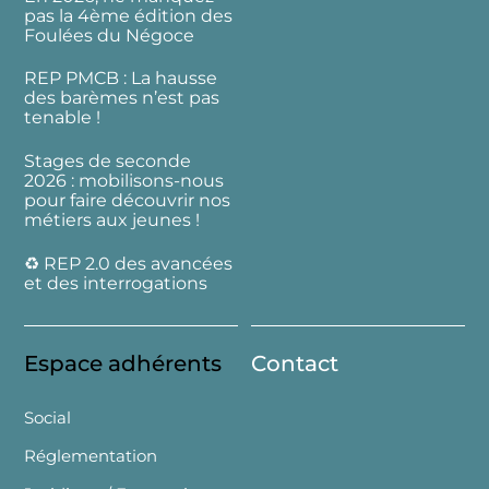
pas la 4ème édition des
Foulées du Négoce
REP PMCB : La hausse
des barèmes n’est pas
tenable !
Stages de seconde
2026 : mobilisons-nous
pour faire découvrir nos
métiers aux jeunes !
♻️ REP 2.0 des avancées
et des interrogations
Espace adhérents
Contact
Social
Réglementation