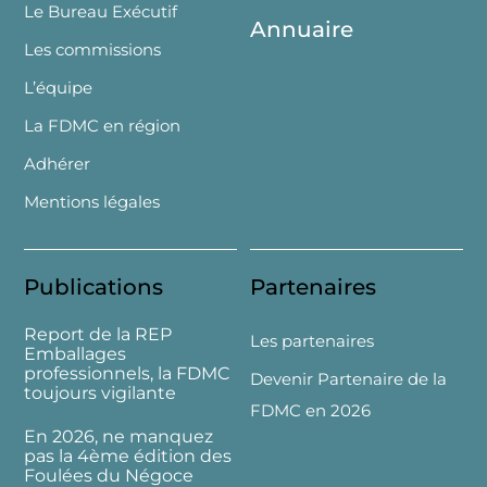
Le Bureau Exécutif
Annuaire
Les commissions
L’équipe
La FDMC en région
Adhérer
Mentions légales
Publications
Partenaires
Report de la REP
Les partenaires
Emballages
professionnels, la FDMC
Devenir Partenaire de la
toujours vigilante
FDMC en 2026
En 2026, ne manquez
pas la 4ème édition des
Foulées du Négoce