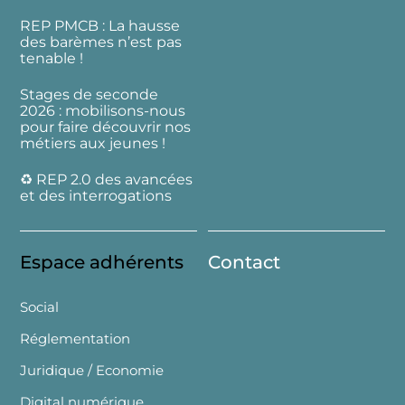
REP PMCB : La hausse
des barèmes n’est pas
tenable !
Stages de seconde
2026 : mobilisons-nous
pour faire découvrir nos
métiers aux jeunes !
♻️ REP 2.0 des avancées
et des interrogations
Espace adhérents
Contact
Social
Réglementation
Juridique / Economie
Digital numérique