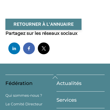
RETOURNER À L'ANNUAIRE
Partagez sur les réseaux sociaux
Back
Fédération
Actualités
To
Top
Qui sommes-nous ?
Services
Le Comité Directeur