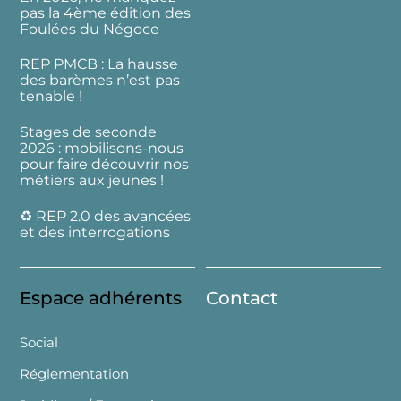
pas la 4ème édition des
Foulées du Négoce
REP PMCB : La hausse
des barèmes n’est pas
tenable !
Stages de seconde
2026 : mobilisons-nous
pour faire découvrir nos
métiers aux jeunes !
♻️ REP 2.0 des avancées
et des interrogations
Espace adhérents
Contact
Social
Réglementation