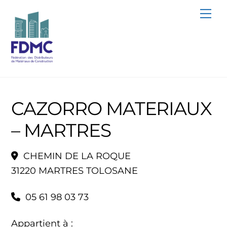
Skip
Me
to
content
CAZORRO MATERIAUX
– MARTRES
CHEMIN DE LA ROQUE
31220 MARTRES TOLOSANE
05 61 98 03 73
Appartient à :