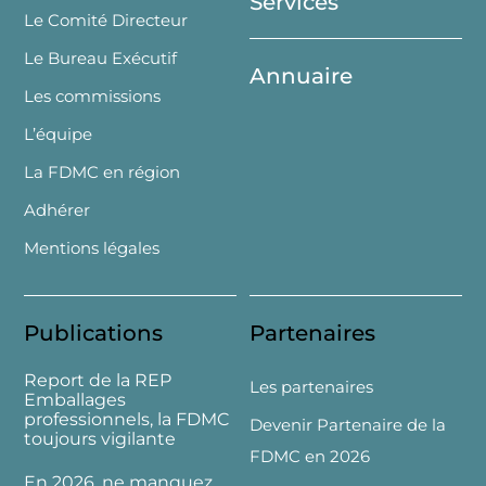
Services
Le Comité Directeur
Le Bureau Exécutif
Annuaire
Les commissions
L’équipe
La FDMC en région
Adhérer
Mentions légales
Publications
Partenaires
Report de la REP
Les partenaires
Emballages
professionnels, la FDMC
Devenir Partenaire de la
toujours vigilante
FDMC en 2026
En 2026, ne manquez