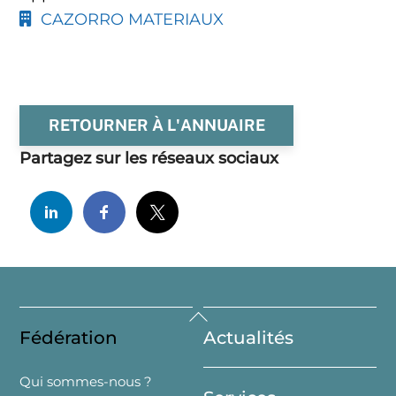
CAZORRO MATERIAUX
RETOURNER À L'ANNUAIRE
Partagez sur les réseaux sociaux
Back
Fédération
Actualités
To
Top
Qui sommes-nous ?