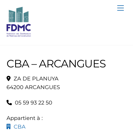
Skip
Me
to
content
CBA – ARCANGUES
ZA DE PLANUYA
64200 ARCANGUES
05 59 93 22 50
Appartient à :
CBA