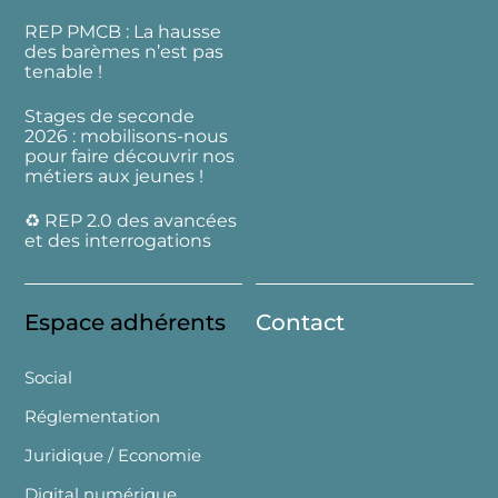
REP PMCB : La hausse
des barèmes n’est pas
tenable !
Stages de seconde
2026 : mobilisons-nous
pour faire découvrir nos
métiers aux jeunes !
♻️ REP 2.0 des avancées
et des interrogations
Espace adhérents
Contact
Social
Réglementation
Juridique / Economie
Digital numérique