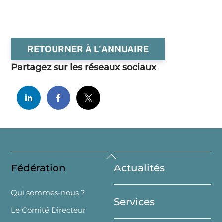
RETOURNER À L'ANNUAIRE
Partagez sur les réseaux sociaux
Back
Fédération
Actualités
To
Top
Qui sommes-nous ?
Services
Le Comité Directeur