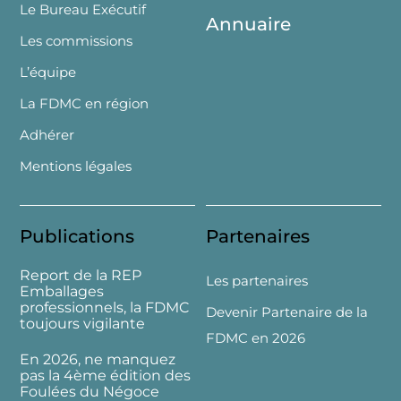
Le Bureau Exécutif
Annuaire
Les commissions
L’équipe
La FDMC en région
Adhérer
Mentions légales
Publications
Partenaires
Report de la REP
Les partenaires
Emballages
professionnels, la FDMC
Devenir Partenaire de la
toujours vigilante
FDMC en 2026
En 2026, ne manquez
pas la 4ème édition des
Foulées du Négoce