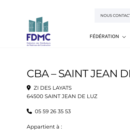
Skip
to
NOUS CONTAC
content
FÉDÉRATION
CBA – SAINT JEAN D
ZI DES LAYATS
64500 SAINT JEAN DE LUZ
05 59 26 35 53
Appartient à :