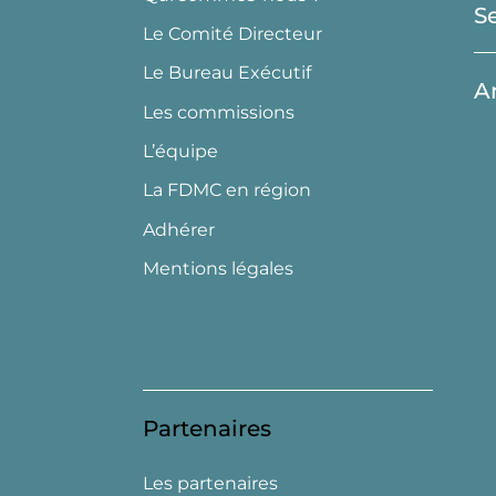
S
Le Comité Directeur
Le Bureau Exécutif
A
Les commissions
L’équipe
La FDMC en région
Adhérer
Mentions légales
Partenaires
Les partenaires