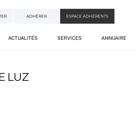
TER
ADHÉRER
ESPACE ADHÉRENTS
ACTUALITÉS
SERVICES
ANNUAIRE
E LUZ