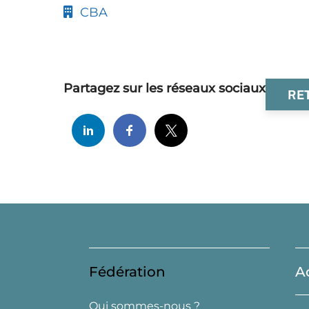
CBA
Partagez sur les réseaux sociaux
RE
Fédération
A
Qui sommes-nous ?