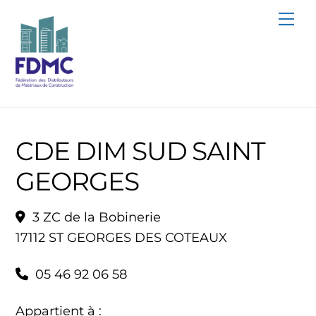
Skip
Me
to
content
CDE DIM SUD SAINT
GEORGES
3 ZC de la Bobinerie
17112 ST GEORGES DES COTEAUX
05 46 92 06 58
Appartient à :