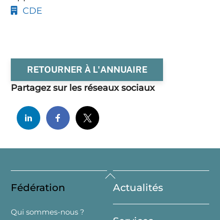
CDE
RETOURNER À L'ANNUAIRE
Partagez sur les réseaux sociaux
Back
Fédération
Actualités
To
Top
Qui sommes-nous ?