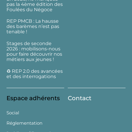
pas la 4ème édition des
Foulées du Négoce
REP PMCB : La hausse
des barèmes n’est pas
tenable !
Stages de seconde
2026 : mobilisons-nous
pour faire découvrir nos
métiers aux jeunes !
♻️ REP 2.0 des avancées
et des interrogations
Espace adhérents
Contact
Social
Réglementation