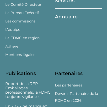
Services
Le Comité Directeur
Le Bureau Exécutif
Annuaire
Les commissions
L’équipe
La FDMC en région
Adhérer
Mentions légales
Publications
Partenaires
Report de la REP
Les partenaires
Emballages
professionnels, la FDMC
Devenir Partenaire de la
toujours vigilante
FDMC en 2026
En 2026, ne manquez