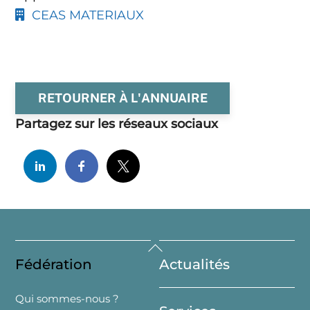
CEAS MATERIAUX
RETOURNER À L'ANNUAIRE
Partagez sur les réseaux sociaux
Back
Fédération
Actualités
To
Top
Qui sommes-nous ?