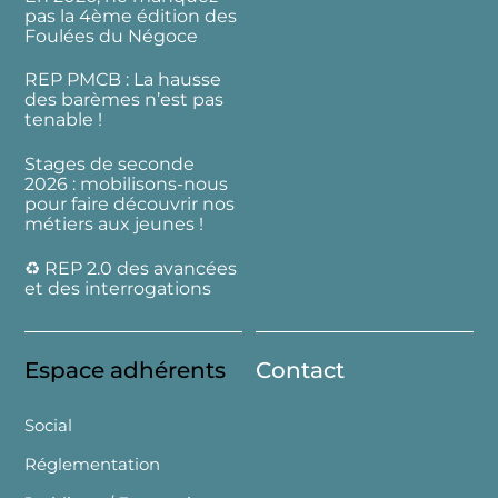
pas la 4ème édition des
Foulées du Négoce
REP PMCB : La hausse
des barèmes n’est pas
tenable !
Stages de seconde
2026 : mobilisons-nous
pour faire découvrir nos
métiers aux jeunes !
♻️ REP 2.0 des avancées
et des interrogations
Espace adhérents
Contact
Social
Réglementation