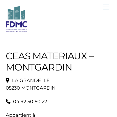
Skip
Me
to
content
CEAS MATERIAUX –
MONTGARDIN
LA GRANDE ILE
05230 MONTGARDIN
04 92 50 60 22
Appartient à :