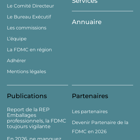
Services
Le Comité Directeur
Le Bureau Exécutif
Annuaire
Les commissions
L’équipe
La FDMC en région
Adhérer
Mentions légales
Publications
Partenaires
Report de la REP
Les partenaires
Emballages
professionnels, la FDMC
Devenir Partenaire de la
toujours vigilante
FDMC en 2026
En 2026, ne manquez