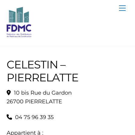
Skip
Me
to
content
CELESTIN –
PIERRELATTE
10 bis Rue du Gardon
26700 PIERRELATTE
04 75 96 39 35
Appartient à :