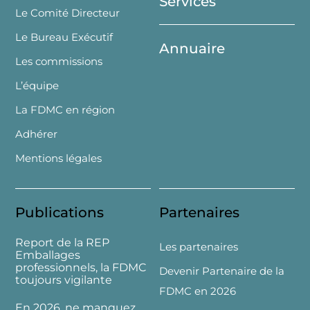
Services
Le Comité Directeur
Le Bureau Exécutif
Annuaire
Les commissions
L’équipe
La FDMC en région
Adhérer
Mentions légales
Publications
Partenaires
Report de la REP
Les partenaires
Emballages
professionnels, la FDMC
Devenir Partenaire de la
toujours vigilante
FDMC en 2026
En 2026, ne manquez