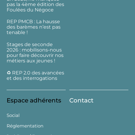
pas la 4ème édition des
Foulées du Négoce
REP PMCB : La hausse
des barèmes n’est pas
tenable !
Stages de seconde
2026 : mobilisons-nous
pour faire découvrir nos
métiers aux jeunes !
♻️ REP 2.0 des avancées
et des interrogations
Espace adhérents
Contact
Social
Réglementation