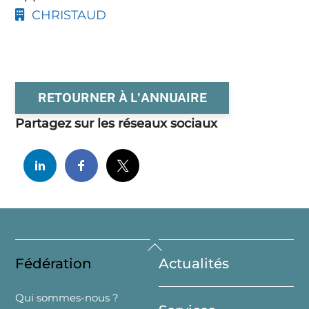
CHRISTAUD
RETOURNER À L'ANNUAIRE
Partagez sur les réseaux sociaux
Back
Fédération
Actualités
To
Top
Qui sommes-nous ?