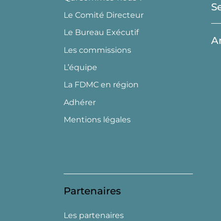
S
Le Comité Directeur
Le Bureau Exécutif
A
Les commissions
L’équipe
La FDMC en région
Adhérer
Mentions légales
Partenaires
Les partenaires