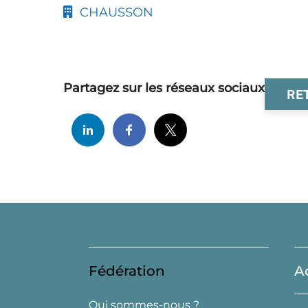
CHAUSSON
Partagez sur les réseaux sociaux
RE
Fédération
A
Qui sommes-nous ?