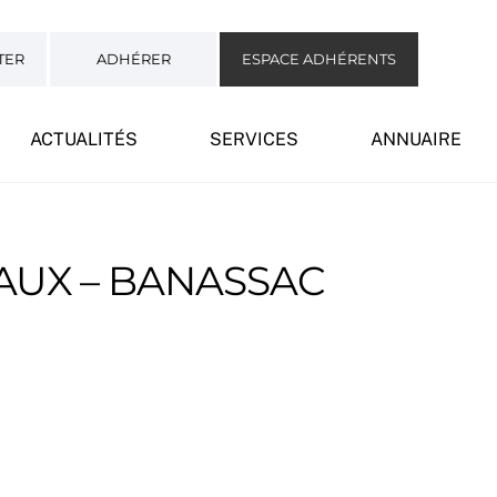
TER
ADHÉRER
ESPACE ADHÉRENTS
ACTUALITÉS
SERVICES
ANNUAIRE
AUX – BANASSAC