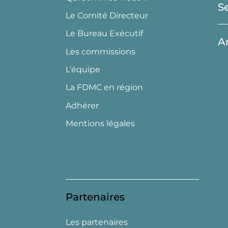
S
Le Comité Directeur
Le Bureau Exécutif
A
Les commissions
L’équipe
La FDMC en région
Adhérer
Mentions légales
Partenaires
Les partenaires