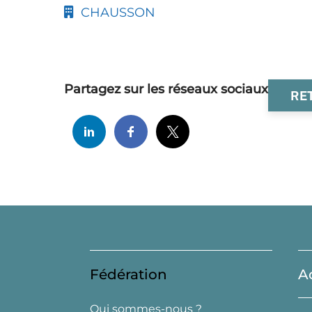
CHAUSSON
Partagez sur les réseaux sociaux
RE
Fédération
A
Qui sommes-nous ?