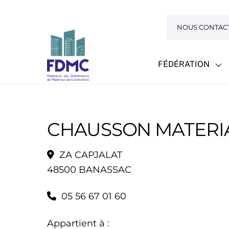
Skip
to
NOUS CONTAC
content
FÉDÉRATION
CHAUSSON MATERI
ZA CAPJALAT
48500 BANASSAC
05 56 67 01 60
Appartient à :