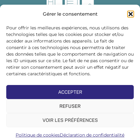
Gérer le consentement
Pour offrir les meilleures expériences, nous utilisons des
technologies telles que les cookies pour stocker et/ou
accéder aux informations des appareils. Le fait de
Fédération des Distributeurs
consentir à ces technologies nous permettra de traiter
de Matériaux de Construction
des données telles que le comportement de navigation ou
les ID uniques sur ce site. Le fait de ne pas consentir ou de
215 bis, boulevard Saint-Germain
75007 PARIS
retirer son consentement peut avoir un effet négatif sur
Tél : 01 45 48 28 44
certaines caractéristiques et fonctions.
Suivez-nous sur les réseaux sociaux :
ACCEPTER
REFUSER
VOIR LES PRÉFÉRENCES
©FDMC, 2022
Politique de cookies
Déclaration de confidentialité