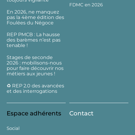
FDMC en 2026
En 2026, ne manquez
pas la 4ème édition des
Foulées du Négoce
REP PMCB : La hausse
des barèmes n’est pas
tenable !
Stages de seconde
2026 : mobilisons-nous
pour faire découvrir nos
métiers aux jeunes !
♻️ REP 2.0 des avancées
et des interrogations
Espace adhérents
Contact
Social