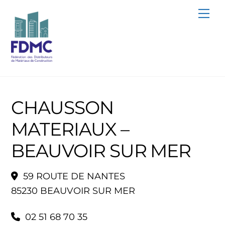
Skip
Me
to
content
CHAUSSON
MATERIAUX –
BEAUVOIR SUR MER
59 ROUTE DE NANTES
85230 BEAUVOIR SUR MER
02 51 68 70 35