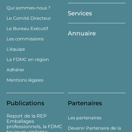
Top
Qui sommes-nous ?
Services
Le Comité Directeur
Le Bureau Exécutif
Annuaire
Les commissions
L’équipe
La FDMC en région
Adhérer
Mentions légales
Publications
Partenaires
Report de la REP
Les partenaires
Emballages
professionnels, la FDMC
Devenir Partenaire de la
toujours vigilante