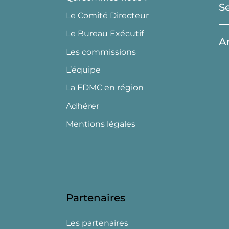
S
Le Comité Directeur
Le Bureau Exécutif
A
Les commissions
L’équipe
La FDMC en région
Adhérer
Mentions légales
Partenaires
Les partenaires