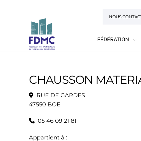
Skip
to
NOUS CONTAC
content
FÉDÉRATION
CHAUSSON MATERIA
RUE DE GARDES
47550 BOE
05 46 09 21 81
Appartient à :