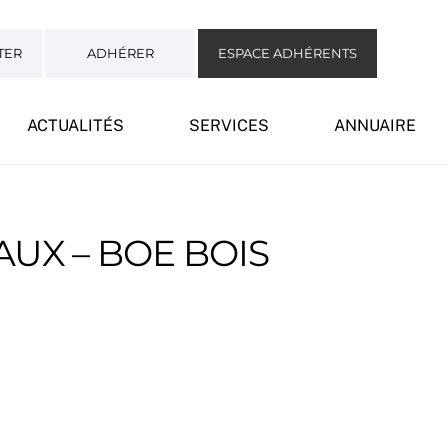
TER
ADHÉRER
ESPACE ADHÉRENTS
ACTUALITÉS
SERVICES
ANNUAIRE
UX – BOE BOIS