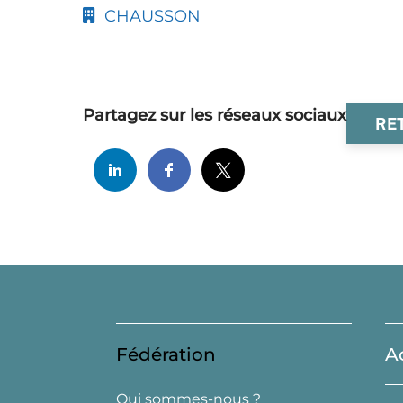
CHAUSSON
Partagez sur les réseaux sociaux
RE
Fédération
A
Qui sommes-nous ?