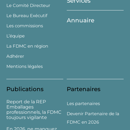
Services
Le Comité Directeur
Le Bureau Exécutif
Annuaire
Les commissions
L’équipe
La FDMC en région
Adhérer
Mentions légales
Publications
Partenaires
Report de la REP
Les partenaires
Emballages
professionnels, la FDMC
Devenir Partenaire de la
toujours vigilante
FDMC en 2026
En 2026, ne manquez