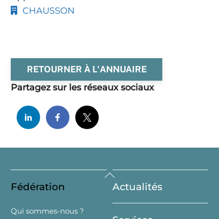
CHAUSSON
RETOURNER À L'ANNUAIRE
Partagez sur les réseaux sociaux
Back
Fédération
Actualités
To
Top
Qui sommes-nous ?