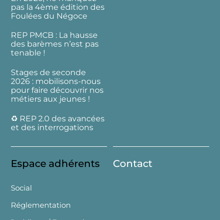
pas la 4ème édition des
Foulées du Négoce
REP PMCB : La hausse
des barèmes n’est pas
tenable !
Stages de seconde
2026 : mobilisons-nous
pour faire découvrir nos
métiers aux jeunes !
♻️ REP 2.0 des avancées
et des interrogations
Espace adhérents
Contact
Social
Réglementation