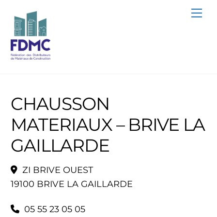
Skip
Me
to
content
CHAUSSON
MATERIAUX – BRIVE LA
GAILLARDE
ZI BRIVE OUEST
19100 BRIVE LA GAILLARDE
05 55 23 05 05