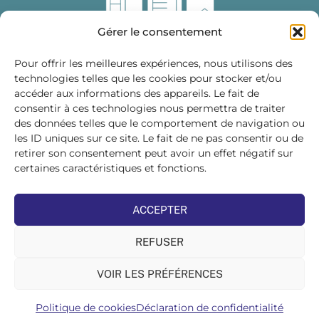
Gérer le consentement
Pour offrir les meilleures expériences, nous utilisons des
technologies telles que les cookies pour stocker et/ou
accéder aux informations des appareils. Le fait de
Fédération des Distributeurs
consentir à ces technologies nous permettra de traiter
de Matériaux de Construction
des données telles que le comportement de navigation ou
les ID uniques sur ce site. Le fait de ne pas consentir ou de
215 bis, boulevard Saint-Germain
75007 PARIS
retirer son consentement peut avoir un effet négatif sur
Tél : 01 45 48 28 44
certaines caractéristiques et fonctions.
Suivez-nous sur les réseaux sociaux :
ACCEPTER
REFUSER
VOIR LES PRÉFÉRENCES
©FDMC, 2022
Politique de cookies
Déclaration de confidentialité