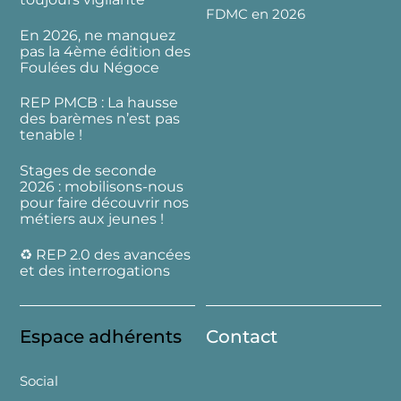
FDMC en 2026
En 2026, ne manquez
pas la 4ème édition des
Foulées du Négoce
REP PMCB : La hausse
des barèmes n’est pas
tenable !
Stages de seconde
2026 : mobilisons-nous
pour faire découvrir nos
métiers aux jeunes !
♻️ REP 2.0 des avancées
et des interrogations
Espace adhérents
Contact
Social