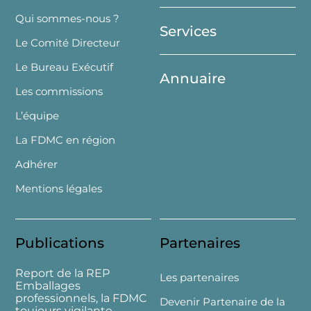
Top
Qui sommes-nous ?
Services
Le Comité Directeur
Le Bureau Exécutif
Annuaire
Les commissions
L’équipe
La FDMC en région
Adhérer
Mentions légales
Publications
Partenaires
Report de la REP
Les partenaires
Emballages
professionnels, la FDMC
Devenir Partenaire de la
toujours vigilante