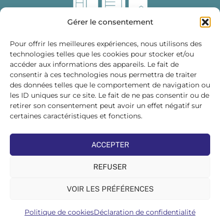
Gérer le consentement
Pour offrir les meilleures expériences, nous utilisons des
technologies telles que les cookies pour stocker et/ou
accéder aux informations des appareils. Le fait de
Fédération des Distributeurs
consentir à ces technologies nous permettra de traiter
de Matériaux de Construction
des données telles que le comportement de navigation ou
les ID uniques sur ce site. Le fait de ne pas consentir ou de
215 bis, boulevard Saint-Germain
75007 PARIS
retirer son consentement peut avoir un effet négatif sur
Tél : 01 45 48 28 44
certaines caractéristiques et fonctions.
Suivez-nous sur les réseaux sociaux :
ACCEPTER
REFUSER
VOIR LES PRÉFÉRENCES
©FDMC, 2022
Politique de cookies
Déclaration de confidentialité