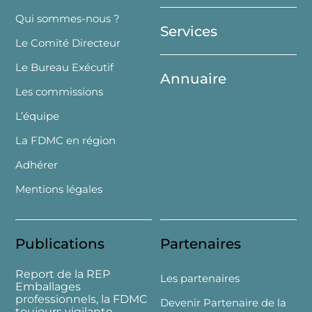
Top
Qui sommes-nous ?
Services
Le Comité Directeur
Le Bureau Exécutif
Annuaire
Les commissions
L’équipe
La FDMC en région
Adhérer
Mentions légales
Publications
Partenaires
Report de la REP
Les partenaires
Emballages
professionnels, la FDMC
Devenir Partenaire de la
toujours vigilante