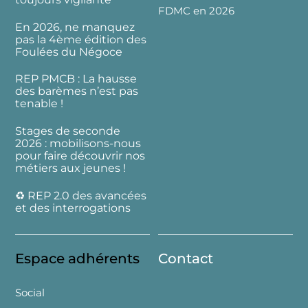
FDMC en 2026
En 2026, ne manquez
pas la 4ème édition des
Foulées du Négoce
REP PMCB : La hausse
des barèmes n’est pas
tenable !
Stages de seconde
2026 : mobilisons-nous
pour faire découvrir nos
métiers aux jeunes !
♻️ REP 2.0 des avancées
et des interrogations
Espace adhérents
Contact
Social