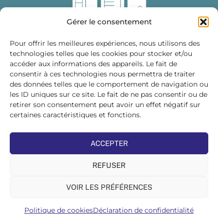
Gérer le consentement
Pour offrir les meilleures expériences, nous utilisons des
technologies telles que les cookies pour stocker et/ou
accéder aux informations des appareils. Le fait de
Fédération des Distributeurs
consentir à ces technologies nous permettra de traiter
de Matériaux de Construction
des données telles que le comportement de navigation ou
les ID uniques sur ce site. Le fait de ne pas consentir ou de
215 bis, boulevard Saint-Germain
75007 PARIS
retirer son consentement peut avoir un effet négatif sur
Tél : 01 45 48 28 44
certaines caractéristiques et fonctions.
Suivez-nous sur les réseaux sociaux :
ACCEPTER
REFUSER
VOIR LES PRÉFÉRENCES
©FDMC, 2022
Politique de cookies
Déclaration de confidentialité