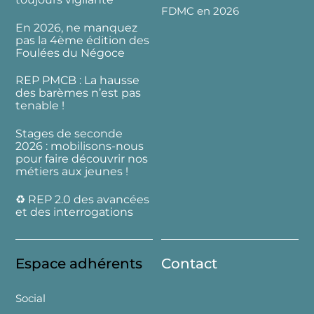
FDMC en 2026
En 2026, ne manquez
pas la 4ème édition des
Foulées du Négoce
REP PMCB : La hausse
des barèmes n’est pas
tenable !
Stages de seconde
2026 : mobilisons-nous
pour faire découvrir nos
métiers aux jeunes !
♻️ REP 2.0 des avancées
et des interrogations
Espace adhérents
Contact
Social