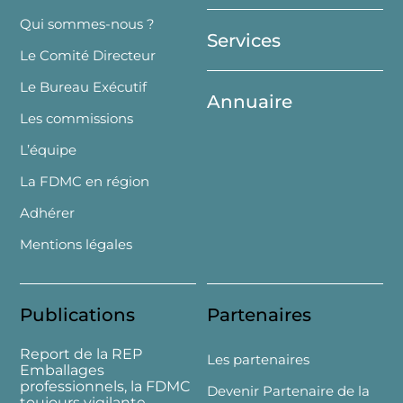
Top
Qui sommes-nous ?
Services
Le Comité Directeur
Le Bureau Exécutif
Annuaire
Les commissions
L’équipe
La FDMC en région
Adhérer
Mentions légales
Publications
Partenaires
Report de la REP
Les partenaires
Emballages
professionnels, la FDMC
Devenir Partenaire de la
toujours vigilante